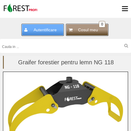
0
Autentificare
Cosul meu
Graifer forestier pentru lemn NG 118