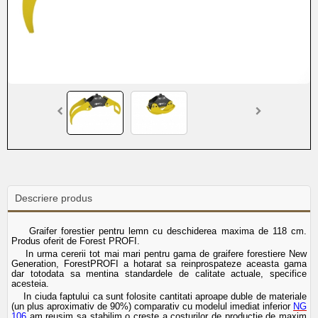
Descriere produs
Graifer forestier pentru lemn cu deschiderea maxima de 118 cm.
Produs oferit de Forest PROFI.
In urma cererii tot mai mari pentru gama de graifere forestiere
New
Generation, Forest
PROFI a hotarat sa reinprospateze aceasta gama
dar totodata sa mentina standardele de calitate actuale, specifice
acesteia.
In ciuda faptului ca sunt folosite cantitati aproape duble de materiale
(un plus aproximativ de 90%) comparativ cu modelul imediat inferior
NG
106
am reusim sa stabilim o creste a costurilor de productie de maxim