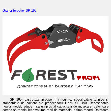
Graifer forestier SP 195
SP 195, pastreaza aproape in intregime, specificatiile tehnice si
standardele de calitate ale predecesorului sau SP 190. Redesenarea
noului model, aduce insa un plus al capacitatii de incarcare, celor care
doresc sa manipuleze volume mari de materiale in timp record. Rotatoare