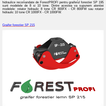
hidraulice recomandate de ForestPROFI pentru graiferul forestier SP 195
sunt modelele de 8 si 10 tone. Dintre acestea va supunem atentiei
modelele: rotator hidraulic 8 tone CR 800FX - CR 800FW sau rotator
hidraulic 10 tone CR 1000FX - CR 1000FW.
Graifer forestier SP 215