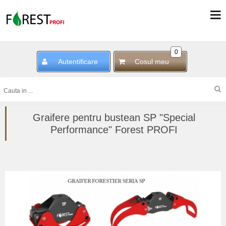
0
Autentificare
Cosul meu
Graifere pentru bustean SP "Special
Performance" Forest PROFI