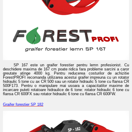
SP 167 este un graifer forestier pentru lemn profesionist. Cu
deschidere maxima de 167 cm poate ridica fara probleme sarcini a caror
greutate atinge 4000 kg. Pentru reducerea costurilor de achizitie
ForestPROFI recomanda utilizarea acestui graifer impreuna cu un rotator
hidraulic 5 tone cu ax CR 500 sau un rotator hidraulic 5 tone cu flansa CR
500F173. Pentru o manipulare mai usoara a capacitatilor maxime de
incarcare puteti rotatoare hidraulice de 6 tone: rotator hidraulic 6 tone cu
flansa CR 600FX sau rotator hidraulic 6 tone cu flansa CR 600FW.
Graifer forestier SP 182