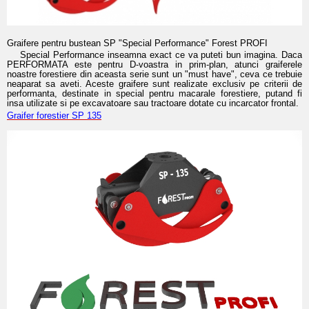
Graifere pentru bustean SP "Special Performance" Forest PROFI
Special Performance inseamna exact ce va puteti bun imagina. Daca
PERFORMATA este pentru D-voastra in prim-plan, atunci graiferele
noastre forestiere din aceasta serie sunt un "must have", ceva ce trebuie
neaparat sa aveti. Aceste graifere sunt realizate exclusiv pe criterii de
performanta, destinate in special pentru macarale forestiere, putand fi
insa utilizate si pe excavatoare sau tractoare dotate cu incarcator frontal.
Graifer forestier SP 135