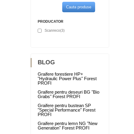
Cauta produse
PRODUCATOR
Scanreco
(3)
BLOG
Graifere forestiere HP+
"Hydraulic Power Plus" Forest
PROFI
Graifere pentru deseuri BG "Bio
Grabs" Forest PROFI
Graifere pentru bustean SP
"Special Performance" Forest
PROFI
Graifere pentru lemn NG "New
Generation" Forest PROFI