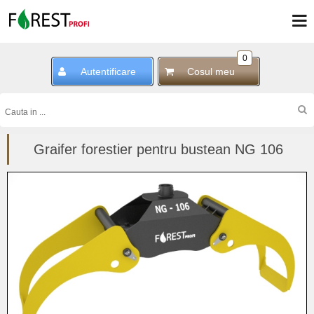
0
Autentificare
Cosul meu
Graifer forestier pentru bustean NG 106