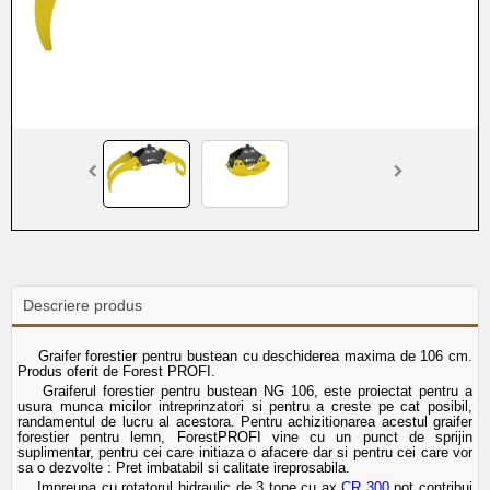
Descriere produs
Graifer forestier pentru bustean cu deschiderea maxima de 106 cm.
Produs oferit de Forest PROFI.
Graiferul forestier pentru bustean NG 106, este proiectat pentru a
usura munca micilor intreprinzatori si pentru a creste pe cat posibil,
randamentul de lucru al acestora. Pentru achizitionarea acestul graifer
forestier pentru lemn, ForestPROFI vine cu un punct de sprijin
suplimentar, pentru cei care initiaza o afacere dar si pentru cei care vor
sa o dezvolte : Pret imbatabil si calitate ireprosabila.
Impreuna cu rotatorul hidraulic de 3 tone cu ax
CR 300
pot contribui