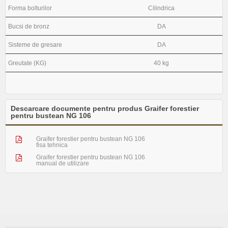
Forma bolturilor
Cilindrica
Bucsi de bronz
DA
Sisteme de gresare
DA
Greutate (KG)
40 kg
Descarcare documente pentru produs Graifer forestier
pentru bustean NG 106
Graifer forestier pentru bustean NG 106
fisa tehnica
Graifer forestier pentru bustean NG 106
manual de utilizare