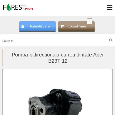
0
Autentificare
Cosul meu
Pompa bidirectionala cu roti dintate Aber
B23T 12