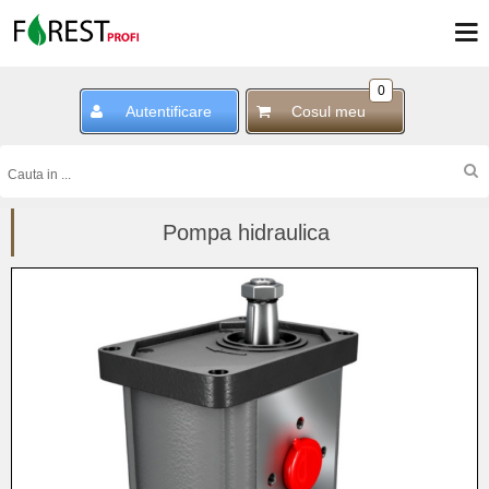
0
Autentificare
Cosul meu
Pompa hidraulica