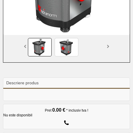
Descriere produs
0.00 €
Pret
* inclusiv tva !
Nu este disponibil