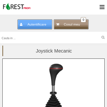
0
Autentificare
Cosul meu
Joystick Mecanic