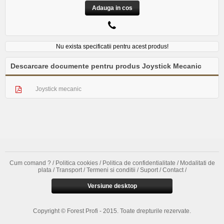
Adauga in cos
Nu exista specificatii pentru acest produs!
Descarcare documente pentru produs Joystick Mecanic
Joystick mecanic
Cum comand ?
/
Politica cookies
/
Politica de confidentialitate
/
Modalitati de
plata
/
Transport
/
Termeni si conditii
/
Suport
/
Contact
/
Versiune desktop
Copyright © Forest Profi - 2015. Toate drepturile rezervate.