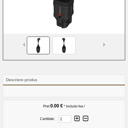
Descriere produs
0.00 €
Pret
* inclusiv tva !
Cantitate: