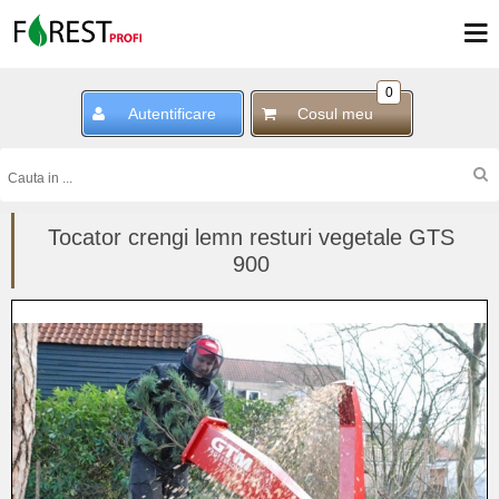
0
Autentificare
Cosul meu
Tocator crengi lemn resturi vegetale GTS
900