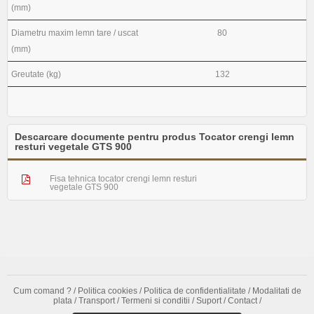
(mm)
Diametru maxim lemn tare / uscat
80
(mm)
Greutate (kg)
132
Descarcare documente pentru produs Tocator crengi lemn
resturi vegetale GTS 900
Fisa tehnica tocator crengi lemn resturi
vegetale GTS 900
Cum comand ?
/
Politica cookies
/
Politica de confidentialitate
/
Modalitati de
plata
/
Transport
/
Termeni si conditii
/
Suport
/
Contact
/