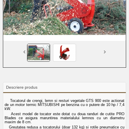
Descriere produs
Tocatorul de crengi, lemn si resturi vegetale GTS 900 este actionat
de un motor termic MITSUBISHI pe benzina cu o putere de 10 hp / 7,4
kW.
Acest model de tocator este dotat cu doua randuri de cutite PRO
Blades ce asigura maruntirea materialului lemnos cu un diametru
maxim de 8 cm.
Greutatea redusa a tocatorului (doar 132 kg) si rotile pneumatice cu