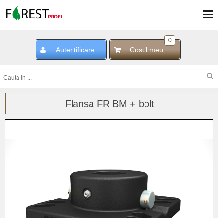
0
Autentificare
Cosul meu
Flansa FR BM + bolt