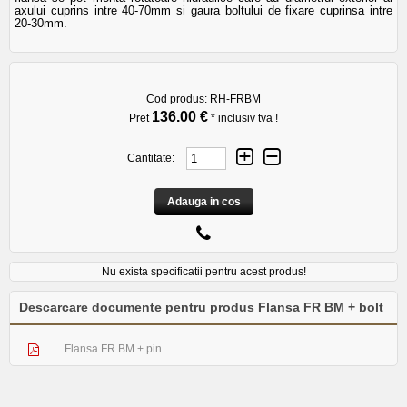
axului cuprins intre 40-70mm si gaura boltului de fixare cuprinsa intre
20-30mm.
Cod produs:
RH-FRBM
136.00 €
Pret
* inclusiv tva !
Cantitate:
Adauga in cos
Nu exista specificatii pentru acest produs!
Descarcare documente pentru produs Flansa FR BM + bolt
Flansa FR BM + pin